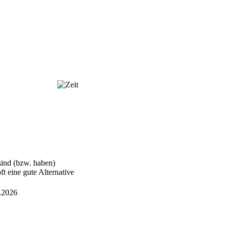
sind (bzw. haben)
t eine gute Alternative
.2026