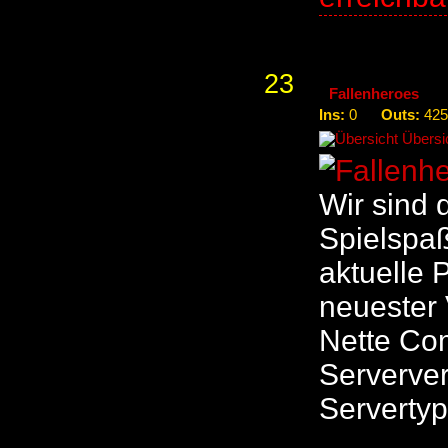
23
Fallenheroes
Ins:
Outs:
0
425
Übersic
Wir sind 
Spielspaß 
aktuelle 
neuester 
Nette Com
Serverver
Servertyp