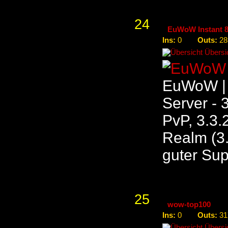
24
EuWoW Instant 8
Ins:
Outs:
0
28
Übersic
EuWoW | E
Server - 
PvP, 3.3.
Realm (3.
guter Sup
25
wow-top100
Ins:
Outs:
0
31
Übersic