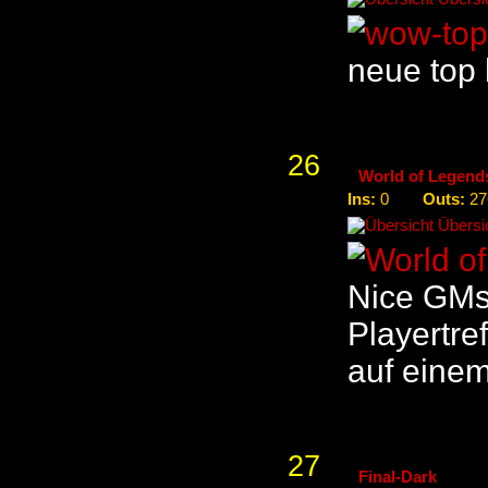
neue top 
26
World of Legend
Ins:
Outs:
0
27
Übersic
Nice GMs 
Playertref
auf einem
27
Final-Dark