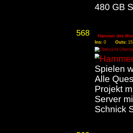
480 GB S
568
Hammer des Mor
Ins:
Outs:
0
15
Übersic
Spielen w
Alle Ques
Projekt mi
Server mi
Schnick 