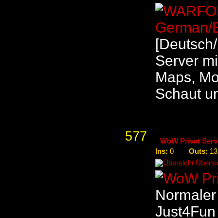
[Deutsch/
Server mi
Maps, Mou
Schaut un
577
WoW Privat Serve
Ins:
Outs:
0
13
Übersic
Normaler 
Just4Fun