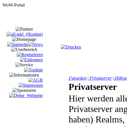
Fanseiten
|
Privatserver
|
Hilfese
Privatserver
Hier werden al
Privatserver ang
haben) Realms, 