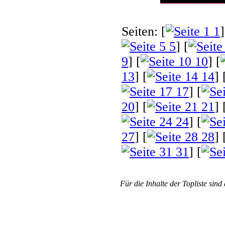
Seiten: [
1
]
5
] [
9
] [
10
] [
13
] [
14
] 
17
] [
20
] [
21
] 
24
] [
27
] [
28
] 
31
] [
Für die Inhalte der Topliste sind