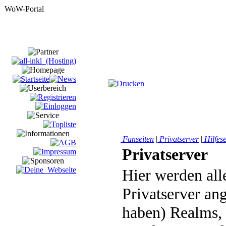
Fanseiten
|
Privatserver
|
Hilfese
Privatserver
Hier werden al
Privatserver ang
haben) Realms, 