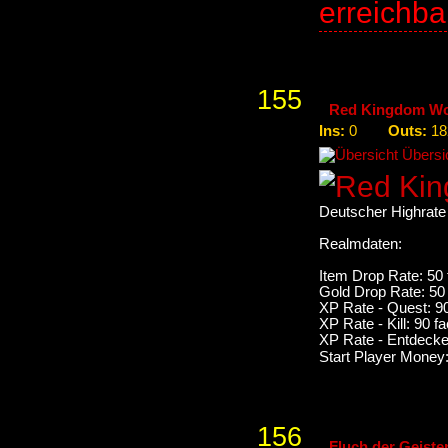
erreichb
155
Red Kingdom W
Ins:
Outs:
0
18
Übersic
Deutscher Highrate 
Realmdaten:
Item Drop Rate: 50 
Gold Drop Rate: 50
XP Rate - Quest: 9
XP Rate - Kill: 90 f
XP Rate - Entdecke
Start Player Money:
156
Fluch der Geiste