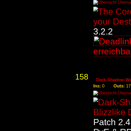
Übersic
3.2.2
erreichb
158
Dark-Shadow-WoW
Ins:
Outs:
0
17
Übersic
Patch 2.4.