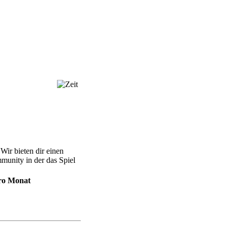
ir bieten dir einen
unity in der das Spiel
ro Monat