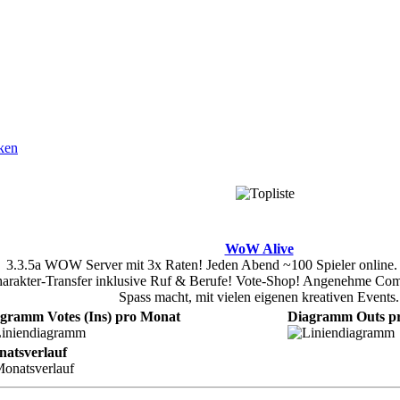
WoW Alive
3.3.5a WOW Server mit 3x Raten! Jeden Abend ~100 Spieler online. W
arakter-Transfer inklusive Ruf & Berufe! Vote-Shop! Angenehme Comm
Spass macht, mit vielen eigenen kreativen Events.
gramm Votes (Ins) pro Monat
Diagramm Outs p
atsverlauf