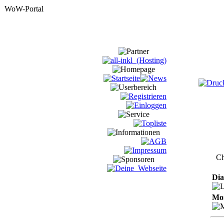
Ch
Dia
Mon