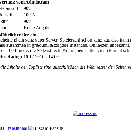
wertung vom Adminteam
eleranzahl
90%
inezeit
100%
uktur
90%
port
Keine Angabe
führlicher Bericht
cheinend ein ganz guter Server, Spielerzahl schon ganz gut, also kann
mal zusammen in gr&ouml;&szlig;ere Instanzen, Onlinezeit unbekannt, a
erst 100 Punkte, die Seite ist recht &uuml;bersichtlich, man kommt schne
ztes Rating:
16.12.2010 - 14:00
die Inhalte der Topliste sind ausschließlich die Webmaster der Seiten v