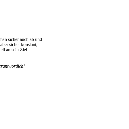
 man sicher auch ab und
ber sicher konstant,
ll an sein Ziel.
erantwortlich!