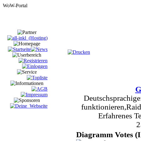
G
Deutschsprachige
funktionieren,Raid
Erfahrenes T
2
Diagramm Votes (I