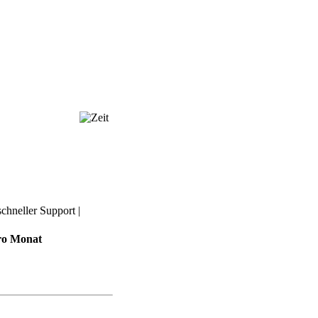
chneller Support |
ro Monat