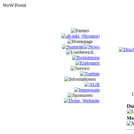
C
Dia
Mon