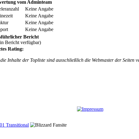
wertung vom Adminteam
eleranzahl
Keine Angabe
inezeit
Keine Angabe
uktur
Keine Angabe
port
Keine Angabe
führlicher Bericht
in Bericht verfügbar)
ztes Rating:
die Inhalte der Topliste sind ausschließlich die Webmaster der Seiten v